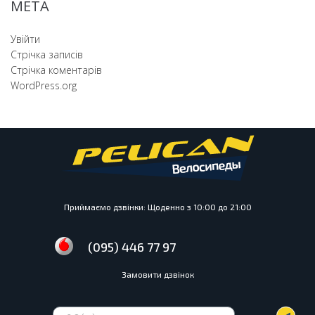
МЕТА
Увійти
Отримати Консультацію
Стрічка записів
Стрічка коментарів
WordPress.org
Приймаємо дзвінки: Щоденно з 10:00 до 21:00
(095) 446 77 97
Замовити дзвінок