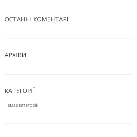
ОСТАННІ КОМЕНТАРІ
АРХІВИ
Заповніть форму і ми Вам
передзвонимо
КАТЕГОРІЇ
Немає категорій